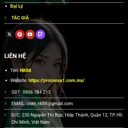
Đại Lý
TÁC GIẢ
LIÊN HỆ
Tên:
NK88
Website:
https://proconsa1.com.mx/
SĐT:
0906 784 213
EMAIL:
cskh.nk88@gmail.com
Đ/C: 230 Nguyễn Thị Búp, Hiệp Thành, Quận 12, TP. Hồ
Chí Minh, Việt Nam