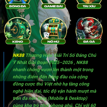
NK88
Thương Hiệu Giải Trí Số Đáng Chú
Ý Nhất Giai Đoạn 2025–2026 ,
NK88
nhanh chóng vươn lên thành một trong
những điểm đến hàng đầu của cộng
đồng cược thủ Việt nhờ hạ tầng công
nghệ hiện đại, tốc độ vận hành mượt mà
trên đa nền tảng (Mobile & Desktop)
cùng kho trò chơi phong phú. Chỉ với 60