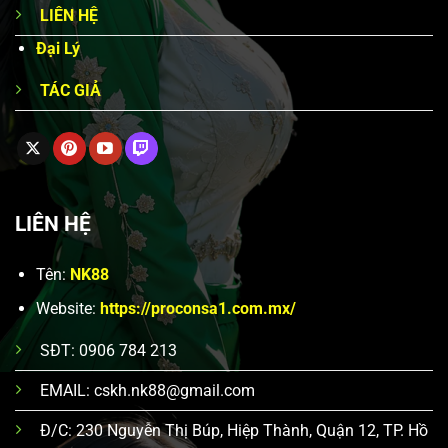
LIÊN HỆ
Đại Lý
TÁC GIẢ
LIÊN HỆ
Tên:
NK88
Website:
https://proconsa1.com.mx/
SĐT:
0906 784 213
EMAIL:
cskh.nk88@gmail.com
Đ/C: 230 Nguyễn Thị Búp, Hiệp Thành, Quận 12, TP. Hồ