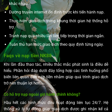
khác nhau.
Đường truyền internet ổn định trước khi tiến hành nạp.
Thực hiện giao dịch trong khung thời gian hệ thống hỗ
trợ.
Tránh nạp quá nhiều lần liên tiếp trong thời gian ngắn.
Tuân thủ hạn mức giao dịch theo quy định từng ngày.
Faqs về nạp tiền NK88
Khi lần đầu thao tác, nhiều thắc mắc phát sinh là điều dễ
hiểu. Phần hỏi đáp dưới đây tổng hợp các tình huống phổ
biến liên quan đến nạp tiền nhằm giúp quá trình giao dịch
trở nên thuận lợi hơn.
Có hỗ trợ nạp ngoài giờ hành chính không?
Hầu hết các hình thức đều hoạt động liên tục 24/7. Hệ
thống xử lý tự động giúp giao dịch được ghi nhận kể cả