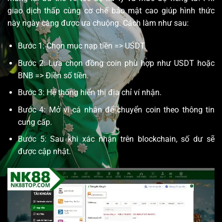
giao dịch thấp cùng cơ chế bảo mật cao giúp hình thức
này ngày càng được ưa chuộng. Cách làm như sau:
Bước 1: Chọn mục nạp tiền => USDT.
Bước 2: Lựa chọn đồng coin phù hợp như USDT hoặc
BNB => Điền số tiền.
Bước 3: Hệ thống hiển thị địa chỉ ví nhận.
Bước 4: Mở ví cá nhân để chuyển coin theo thông tin
cung cấp.
Bước 5: Sau khi xác nhận trên blockchain, số dư sẽ
được cập nhật.