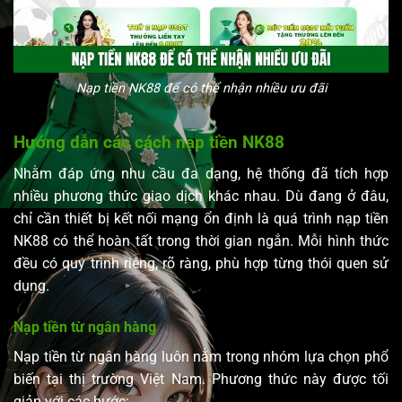
Nạp tiền NK88 để có thể nhận nhiều ưu đãi
Hướng dẫn các cách nạp tiền NK88
Nhằm đáp ứng nhu cầu đa dạng, hệ thống đã tích hợp
nhiều phương thức giao dịch khác nhau. Dù đang ở đâu,
chỉ cần thiết bị kết nối mạng ổn định là quá trình nạp tiền
NK88 có thể hoàn tất trong thời gian ngắn. Mỗi hình thức
đều có quy trình riêng, rõ ràng, phù hợp từng thói quen sử
dụng.
Nạp tiền từ ngân hàng
Nạp tiền từ ngân hàng luôn nằm trong nhóm lựa chọn phổ
biến tại thị trường Việt Nam. Phương thức này được tối
giản với các bước: