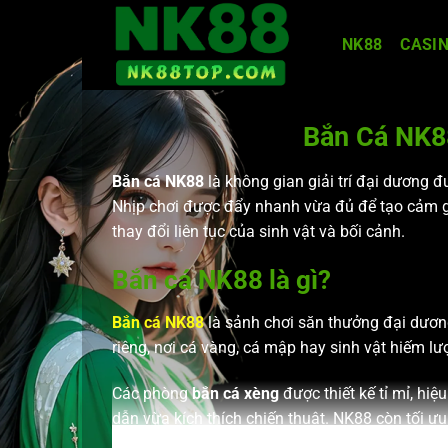
NK88
CASI
Bắn Cá NK8
Bắn cá NK88
là không gian giải trí đại dương 
Nhịp chơi được đẩy nhanh vừa đủ để tạo cảm giá
thay đổi liên tục của sinh vật và bối cảnh.
Bắn cá NK88 là gì?
Bắn cá NK88
là sảnh chơi săn thưởng đại dương
riêng, nơi cá vàng, cá mập hay sinh vật hiếm l
Các phòng
bắn cá xèng
được thiết kế tỉ mỉ, h
dẫn vừa kích thích chiến thuật. NK88 còn tối ưu