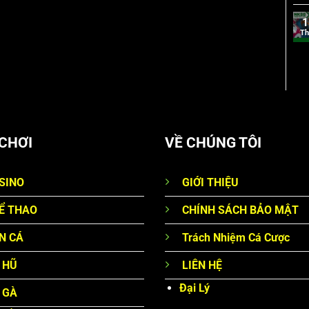
1
Th
CHƠI
VỀ CHÚNG TÔI
SINO
GIỚI THIỆU
Ể THAO
CHÍNH SÁCH BẢO MẬT
N CÁ
Trách Nhiệm Cá Cược
 HŨ
LIÊN HỆ
Đại Lý
 GÀ
Bắn cá NK88 là sảnh chơi thú vị