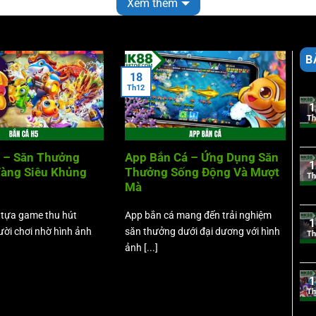
Xem thêm
mỗi người đều tìm thấy bàn chơi phù hợp. Thế giới săn thưởng tạ
oss dưới đại dương bao la.
B
18
Th12
1
Th
 – Săn Thưởng
App Bắn Cá – Ứng Dụng Săn
1
àng Siêu Khủng
Thưởng Sống Động Và Mượt
Th
Mà
 tựa game thu hút
App bắn cá mang đến trải nghiệm
1
ười chơi nhờ hình ảnh
săn thưởng dưới đại dương với hình
Th
ảnh [...]
1
Th