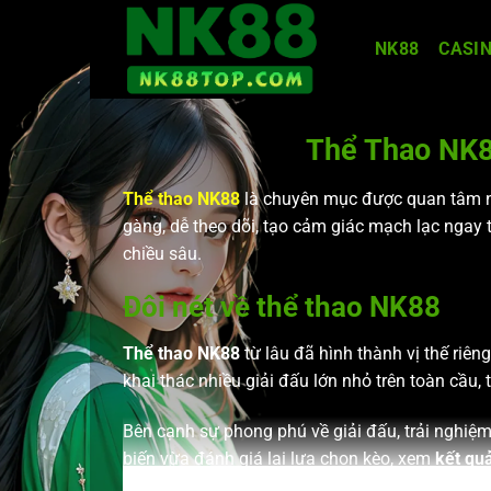
NK88
CASI
Thể Thao NK8
Thể thao NK88
là chuyên mục được quan tâm nhi
gàng, dễ theo dõi, tạo cảm giác mạch lạc ngay 
chiều sâu.
Đôi nét về thể thao NK88
Thể thao NK88
từ lâu đã hình thành vị thế riên
khai thác nhiều giải đấu lớn nhỏ trên toàn cầu,
Bên cạnh sự phong phú về giải đấu, trải nghiệm
biến vừa đánh giá lại lựa chọn kèo, xem
kết qu