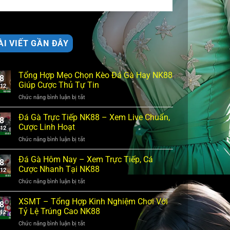
ÀI VIẾT GẦN ĐÂY
Tổng Hợp Mẹo Chọn Kèo Đá Gà Hay NK88
8
Giúp Cược Thủ Tự Tin
12
Chức năng bình luận bị tắt
ở
Tổng
Hợp
Đá Gà Trực Tiếp NK88 – Xem Live Chuẩn,
8
Mẹo
Cược Linh Hoạt
12
Chọn
Chức năng bình luận bị tắt
ở
Kèo
Đá
Đá
Gà
Đá Gà Hôm Nay – Xem Trực Tiếp, Cá
Gà
8
Trực
Hay
Cược Nhanh Tại NK88
12
Tiếp
NK88
Chức năng bình luận bị tắt
ở
NK88
Giúp
Đá
–
Cược
Gà
XSMT – Tổng Hợp Kinh Nghiệm Chơi Với
Xem
Thủ
8
Hôm
Live
Tỷ Lệ Trúng Cao NK88
Tự
12
Nay
Chuẩn,
Tin
Chức năng bình luận bị tắt
ở
–
Cược