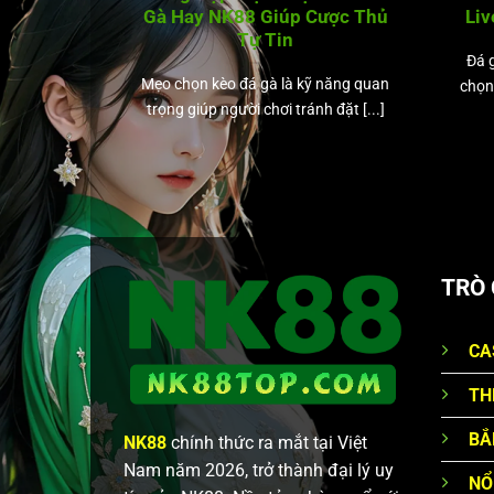
hất Hiện
Gà Hay NK88 Giúp Cược Thủ
Liv
Tự Tin
Đá g
ng TOP trò
Mẹo chọn kèo đá gà là kỹ năng quan
chọn 
tại Nk88 nhờ
trọng giúp người chơi tránh đặt [...]
TRÒ 
CA
TH
BẮ
NK88
chính thức ra mắt tại Việt
Nam năm 2026, trở thành đại lý uy
NỔ